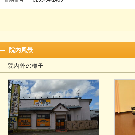
院内風景
院内外の様子