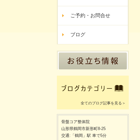
ご予約・お問合せ
ブログ
全てのブログ記事を見る＞
骨盤コア整体院
山形県鶴岡市新形町8-25
交通:「鶴岡」駅 車で5分