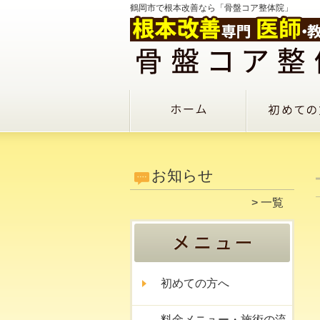
鶴岡市で根本改善なら「骨盤コア整体院」
お知らせ
一覧
初めての方へ
料金メニュー・施術の流