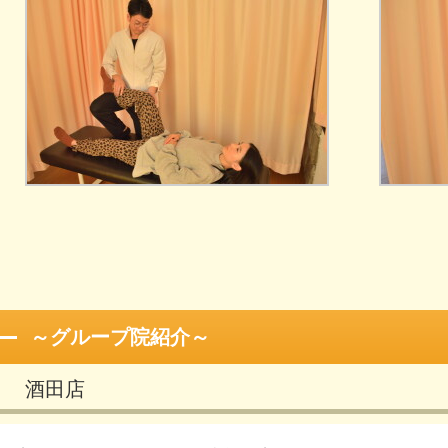
～グループ院紹介～
酒田店