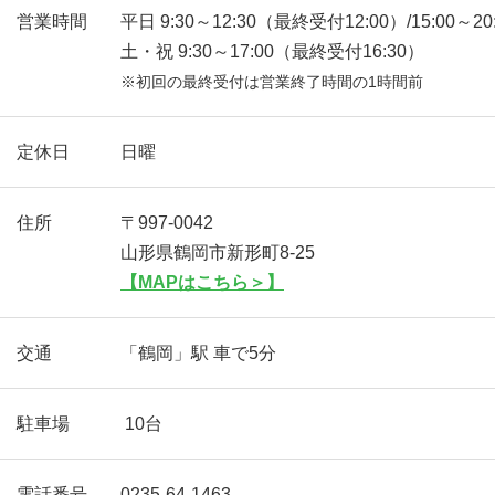
営業時間
平日 9:30～12:30（最終受付12:00）/15:00～2
土・祝 9:30～17:00（最終受付16:30）
※初回の最終受付は営業終了時間の1時間前
定休日
日曜
住所
〒997-0042
山形県鶴岡市新形町8-25
【MAPはこちら＞】
交通
「鶴岡」駅 車で5分
駐車場
10台
電話番号
0235-64-1463