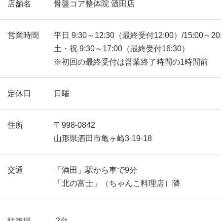
店舗名
骨盤コア整体院 酒田店
営業時間
平日 9:30～12:30（最終受付12:00）/15:00～2
土・祝 9:30～17:00（最終受付16:30）
※初回の最終受付は営業終了時間の1時間前
定休日
日曜
住所
〒998-0842
山形県酒田市亀ヶ崎3-19-18
交通
「酒田」駅から車で9分
「北の富士」（ちゃんこ料理店）隣
2台