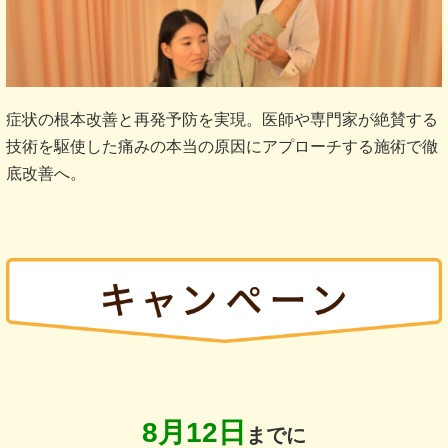
症状の根本改善と再発予防を実現。医師や専門家が絶賛する
技術を駆使した痛みの本当の原因にアプローチする施術で徹
底改善へ。
8月12日
までに