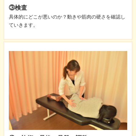
③検査
具体的にどこが悪いのか？動きや筋肉の硬さを確認し
ていきます。