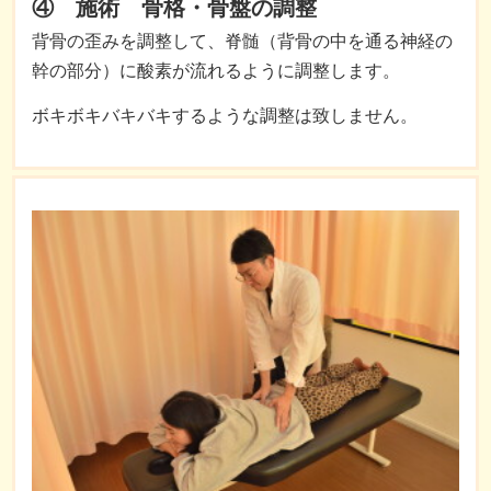
④ 施術 骨格・骨盤の調整
背骨の歪みを調整して、脊髄（背骨の中を通る神経の
幹の部分）に酸素が流れるように調整します。
ボキボキバキバキするような調整は致しません。