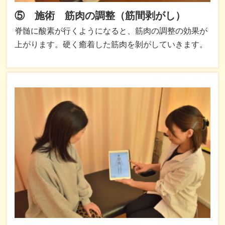
⑤ 施術 筋肉の調整（筋間剥がし）
脊髄に酸素が行くようになると、筋肉の調整の効果が
上がります。硬く癒着した筋肉を剝がしていきます。