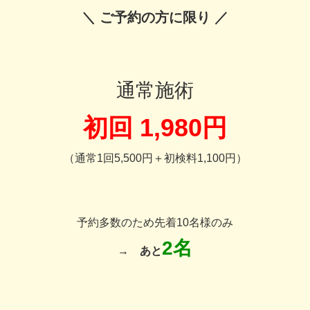
＼ ご予約の方に限り ／
通常施術
初回 1,980円
（通常1回5,500円＋初検料1,100円）
予約多数のため先着10名様のみ
2名
→
あと