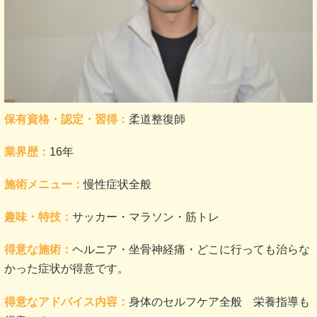
保有資格・認定・習得：
柔道整復師
業界歴：
16年
施術メニュー：
慢性症状全般
趣味・特技：
サッカー・マラソン・筋トレ
得意な施術：
ヘルニア・坐骨神経痛・どこに行っても治らな
かった症状が得意です。
得意なアドバイス内容：
身体のセルフケア全般 栄養指導も