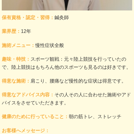
保有資格・認定・習得：
鍼灸師
業界歴：
12年
施術メニュー：
慢性症状全般
趣味・特技：
スポーツ観戦：元々陸上競技を行っていたの
で、陸上競技はもちろん他のスポーツも見るのは好きです。
得意な施術：
肩こり、腰痛など慢性的な症状は得意です。
得意なアドバイス内容：
その人その人に合わせた施術やアド
バイスをさせていただきます。
健康のために行っていること：
朝の筋トレ、ストレッチ
お客様へメッセージ：