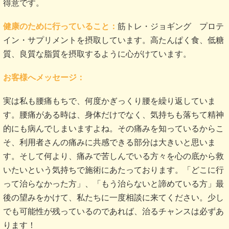
得意です。
健康のために行っていること：
筋トレ・ジョギング プロテ
イン・サプリメントを摂取しています。高たんぱく食、低糖
質、良質な脂質を摂取するように心がけています。
お客様へメッセージ：
実は私も腰痛もちで、何度かぎっくり腰を繰り返していま
す。腰痛がある時は、身体だけでなく、気持ちも落ちて精神
的にも病んでしまいますよね。その痛みを知っているからこ
そ、利用者さんの痛みに共感できる部分は大きいと思いま
す。そして何より、痛みで苦しんでいる方々を心の底から救
いたいという気持ちで施術にあたっております。「どこに行
って治らなかった方」、「もう治らないと諦めている方」最
後の望みをかけて、私たちに一度相談に来てください。少し
でも可能性が残っているのであれば、治るチャンスは必ずあ
ります！