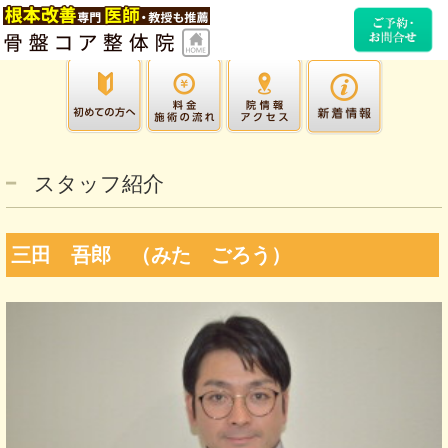
スタッフ紹介
三田 吾郎 （みた ごろう）