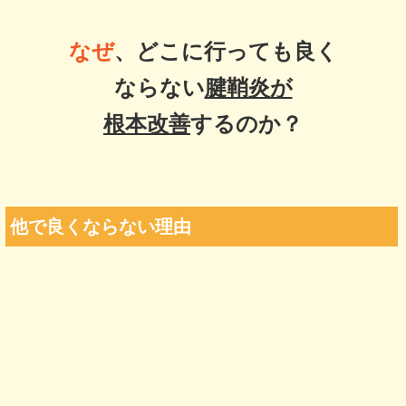
なぜ
、どこに行っても良く
ならない
腱鞘炎が
根本改善
するのか？
他で良くならない理由