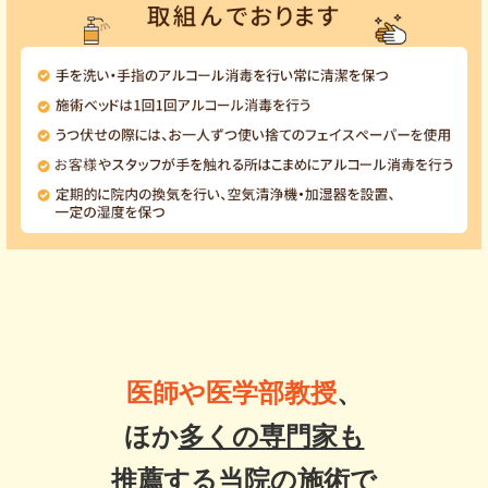
医師や医学部教授
、
ほか
多くの専門家も
推薦する当院の施術
で