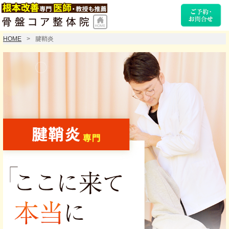
HOME
腱鞘炎