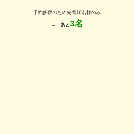
予約多数のため先着10名様のみ
3名
→
あと