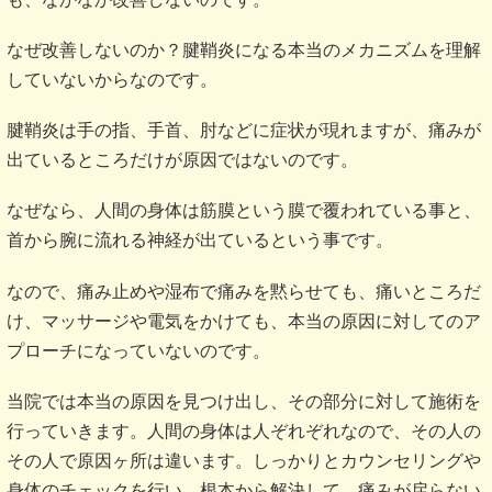
なぜ改善しないのか？腱鞘炎になる本当のメカニズムを理解
していないからなのです。
腱鞘炎は手の指、手首、肘などに症状が現れますが、痛みが
出ているところだけが原因ではないのです。
なぜなら、人間の身体は筋膜という膜で覆われている事と、
首から腕に流れる神経が出ているという事です。
なので、痛み止めや湿布で痛みを黙らせても、痛いところだ
け、マッサージや電気をかけても、本当の原因に対してのア
プローチになっていないのです。
当院では本当の原因を見つけ出し、その部分に対して施術を
行っていきます。人間の身体は人ぞれぞれなので、その人の
その人で原因ヶ所は違います。しっかりとカウンセリングや
身体のチェックを行い、根本から解決して、痛みが戻らない