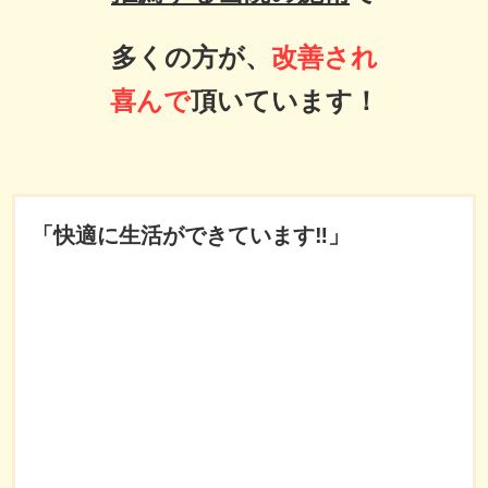
多くの方が、
改善され
喜んで
頂いています！
「快適に生活ができています‼︎」