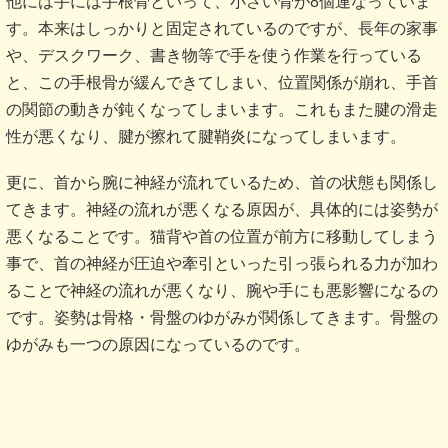
他には手には手根骨といって、小さい骨が8個連なっていま
す。本来はしっかりと固定されているのですが、長年の家事
や、デスクワーク、書き物等で手を使う作業を行っている
と、この手根骨が緩んできてしまい、位置関係が崩れ、手首
の関節の動きが鈍くなってしまいます。これもまた腱の滑走
性が悪くなり、腱が擦れて腱鞘炎になってしまいます。
更に、首から腕に神経が流れているため、首の状態も関係し
てきます。神経の流れが悪くなる原因が、具体的には姿勢が
悪くなることです。猫背や首の位置が前方に移動してしまう
事で、首の神経が圧迫や牽引といった引っ張られる力が加わ
ることで神経の流れが悪くなり、腕や手にも悪影響になるの
です。姿勢は骨格・骨盤のゆがみが関係してきます。骨盤の
ゆがみも一つの原因になっているのです。