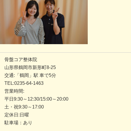
骨盤コア整体院
山形県鶴岡市新形町8-25
交通:「鶴岡」駅 車で5分
TEL:0235-64-1463
営業時間:
平日9:30～12:30/15:00～20:00
土・祝9:30～17:00
定休日:日曜
駐車場：あり